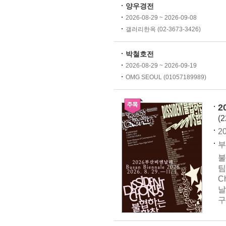
양우경전
2026-08-29 ~ 2026-09-08
갤러리한옥 (02-3673-3426)
박철호전
2026-08-29 ~ 2026-09-19
OMG SEOUL (01057189989)
2
(
20
부
불
팀
C
날
구