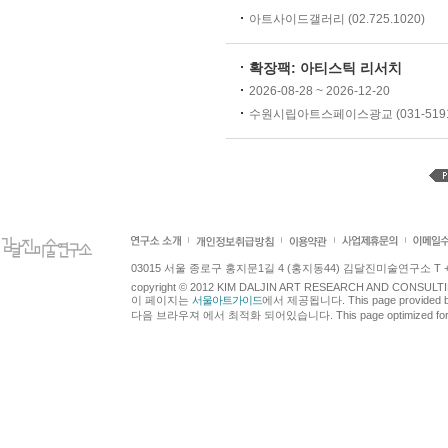
아트사이드갤러리 (02.725.1020)
확장팩: 아티스틱 리서치
2026-08-28 ~ 2026-12-20
수원시립아트스페이스광교 (031-5191-
03015 서울 종로구 홍지문1길 4 (홍지동44) 김달진미술연구소 T +82.2.7
copyright © 2012 KIM DALJIN ART RESEARCH AND CONSULTING.
이 페이지는
서울아트가이드
에서 제공됩니다. This page provided 
다음 브라우져 에서 최적화 되어있습니다. This page optimized for t