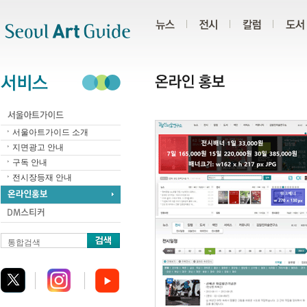
주메뉴
서브메뉴
본문바로가기
하단
서울아트가이드 소개
지면광고 안내
구독 안내
전시장등재 안내
통합검색