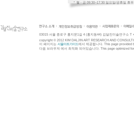
월 - 금 09:30~17:30 일요일/공휴일 휴무
03015 서울 종로구 홍지문1길 4 (홍지동44) 김달진미술연구소 T +82.2.7
copyright © 2012 KIM DALJIN ART RESEARCH AND CONSULTING.
이 페이지는
서울아트가이드
에서 제공됩니다. This page provided 
다음 브라우져 에서 최적화 되어있습니다. This page optimized for t