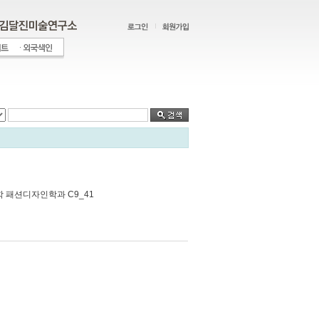
 패션디자인학과 C9_41