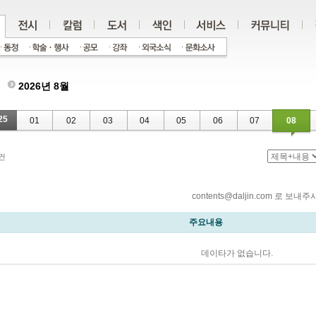
2026년 8월
25
01
02
03
04
05
06
07
08
건
contents@daljin.com 로
주요내용
데이타가 없습니다.