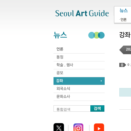
주메뉴
서브메뉴
본문바로가기
하단
20
0
통합검색