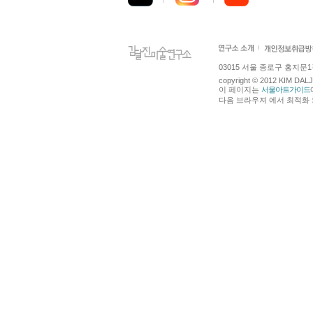
03015 서울 종로구 홍지문1길 4
copyright © 2012 KIM DA
이 페이지는
서울아트가이드
다음 브라우져 에서 최적화 되어있습니