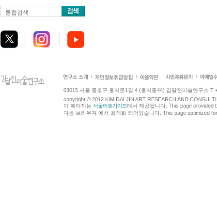
통합검색
03015 서울 종로구 홍지문1길 4 (홍지동44) 김달진미술연구소 T +82.2.7
copyright © 2012 KIM DALJIN ART RESEARCH AND CONSULTING.
이 페이지는
서울아트가이드
에서 제공됩니다. This page provided 
다음 브라우져 에서 최적화 되어있습니다. This page optimized for t