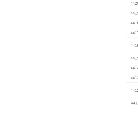
442
441
441
441
441
441
441
441
441
441