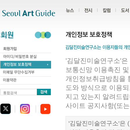
주메뉴
서브메뉴
본문바로가기
하단
'김달진미술연구소'은 
보통신망 이용촉진 및
개인정보취급방침을 
도와 방식으로 이용되
통합검색
지고 있는지 알려드립
사이트 공지사항(또는
'김달진미술연구소'은 (