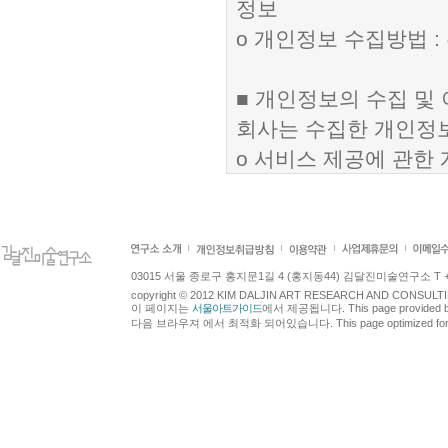
정보
ο 개인정보 수집방법 :
■ 개인정보의 수집 및
회사는 수집한 개인정보
ο 서비스 제공에 관한 
구매 및 요금 결제 , 
ο 회원 관리 : 회원제
원처리 , 고지사항 전
ο 마케팅 및 광고에 활
03015 서울 종로구 홍지문1길 4 (홍지동44) 김달진미술연구소 T +82.2.7
copyright © 2012 KIM DALJIN ART RESEARCH AND CONSULTING.
원의 서비스 이용에 대
이 페이지는
서울아트가이드
에서 제공됩니다. This page provided 
다음 브라우져 에서 최적화 되어있습니다. This page optimized for t
■ 개인정보의 보유 및
회사는 개인정보 수집 
체 없이 파기합니다.