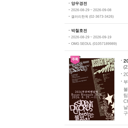
양우경전
2026-08-29 ~ 2026-09-08
갤러리한옥 (02-3673-3426)
박철호전
2026-08-29 ~ 2026-09-19
OMG SEOUL (01057189989)
2
(
20
부
불
팀
C
날
구