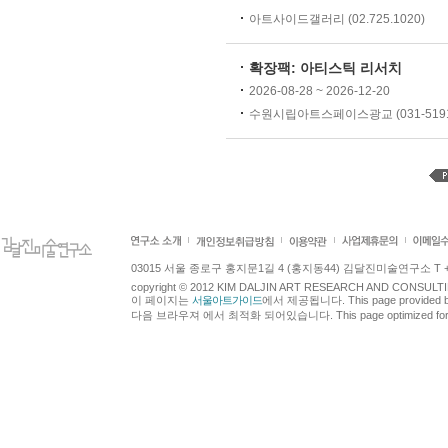
아트사이드갤러리 (02.725.1020)
확장팩: 아티스틱 리서치
2026-08-28 ~ 2026-12-20
수원시립아트스페이스광교 (031-5191-
03015 서울 종로구 홍지문1길 4 (홍지동44) 김달진미술연구소 T +82.2.7
copyright © 2012 KIM DALJIN ART RESEARCH AND CONSULTING.
이 페이지는
서울아트가이드
에서 제공됩니다. This page provided 
다음 브라우져 에서 최적화 되어있습니다. This page optimized for t