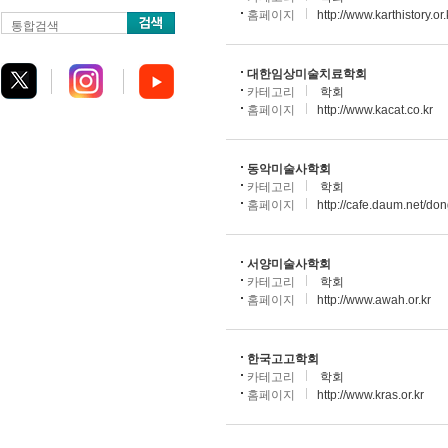
홈페이지
http://www.karthistory.or.
통합검색
대한임상미술치료학회
카테고리
학회
홈페이지
http://www.kacat.co.kr
동악미술사학회
카테고리
학회
홈페이지
http://cafe.daum.net/don
서양미술사학회
카테고리
학회
홈페이지
http://www.awah.or.kr
한국고고학회
카테고리
학회
홈페이지
http://www.kras.or.kr