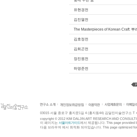
낮에 꾸는 꿈
유현경전
김진열전
The Masterpieces of Korean Craft
김호정전
김희곤전
장진원전
하영준전
03015 서울 종로구 홍지문1길 4 (홍지동44) 김달진미술연구소 T +82.2.7
copyright © 2012 KIM DALJIN ART RESEARCH AND CONSULTING.
이 페이지는
서울아트가이드
에서 제공됩니다. This page provided 
다음 브라우져 에서 최적화 되어있습니다. This page optimized for t