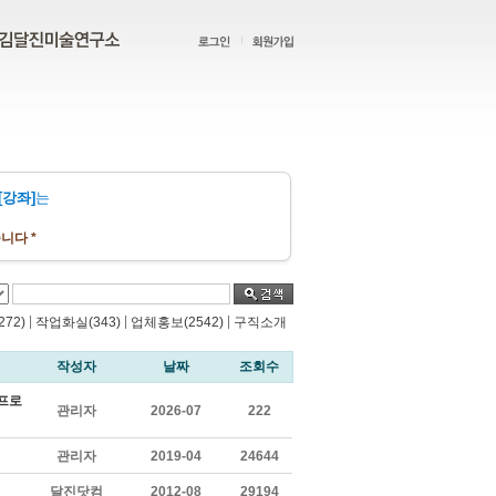
[강좌]
는
니다 *
|
|
|
72)
작업화실(343)
업체홍보(2542)
구직소개
작성자
날짜
조회수
 프로
관리자
2026-07
222
관리자
2019-04
24644
달진닷컴
2012-08
29194