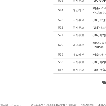
575
독자투고
(190)GI
[미술사와 비평
574
패널리뷰
Nicolas b
573
독자투고
(189)조
572
독자투고
(188)대
571
독자투고
(187)기
[미술사와 비
570
패널리뷰
Harrison
569
패널리뷰
[미술사와 비
568
독자투고
(186)카
567
독자투고
(185)건