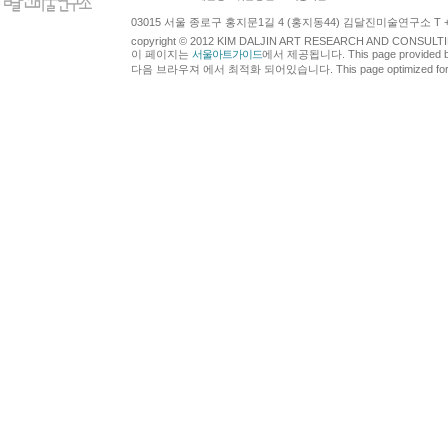
03015 서울 종로구 홍지문1길 4 (홍지동44) 김달진미술연구소 T +82.2.7
copyright © 2012 KIM DALJIN ART RESEARCH AND CONSULTING.
이 페이지는
서울아트가이드
에서 제공됩니다. This page provided 
다음 브라우져 에서 최적화 되어있습니다. This page optimized for t