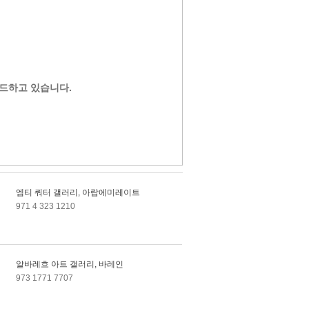
드하고 있습니다.
엠티 쿼터 갤러리, 아랍에미레이트
971 4 323 1210
알바레흐 아트 갤러리, 바레인
973 1771 7707