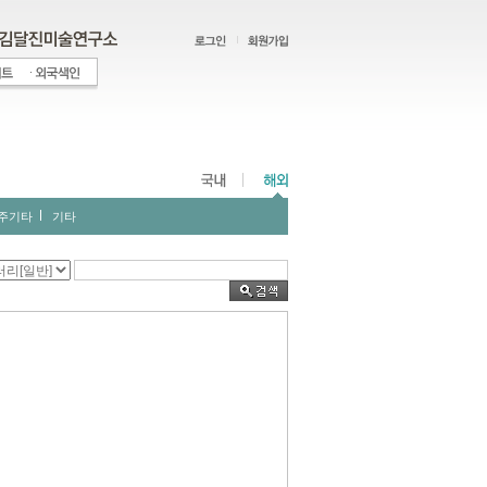
주기타
기타