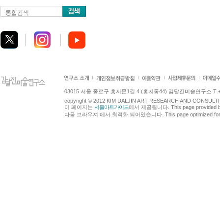
통합검색
03015 서울 종로구 홍지문1길 4 (홍지동44) 김달진미술연구소 T +82.2.7
copyright © 2012 KIM DALJIN ART RESEARCH AND CONSULTING.
이 페이지는
서울아트가이드
에서 제공됩니다. This page provided 
다음 브라우져 에서 최적화 되어있습니다. This page optimized for t