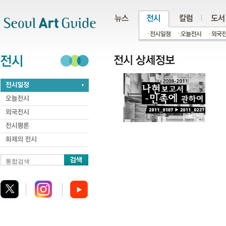
주메뉴
서브메뉴
본문바로가기
하단
통합검색