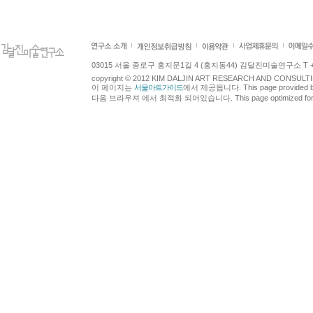
03015 서울 종로구 홍지문1길 4 (홍지동44) 김달진미술연구소 T +82.2.7
copyright © 2012 KIM DALJIN ART RESEARCH AND CONSULTING.
이 페이지는
서울아트가이드
에서 제공됩니다. This page provided 
다음 브라우져 에서 최적화 되어있습니다. This page optimized for t