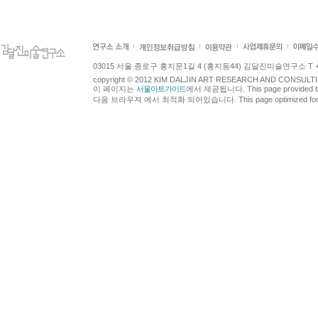
03015 서울 종로구 홍지문1길 4 (홍지동44) 김달진미술연구소 T +82.2.7
copyright © 2012 KIM DALJIN ART RESEARCH AND CONSULTING.
이 페이지는
서울아트가이드
에서 제공됩니다. This page provided 
다음 브라우져 에서 최적화 되어있습니다. This page optimized for t