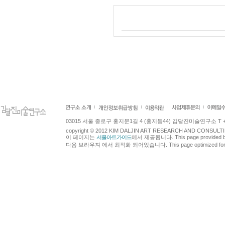
03015 서울 종로구 홍지문1길 4 (홍지동44) 김달진미술연구소 T +82.2.7
copyright © 2012 KIM DALJIN ART RESEARCH AND CONSULTING.
이 페이지는
서울아트가이드
에서 제공됩니다. This page provided 
다음 브라우져 에서 최적화 되어있습니다. This page optimized for t