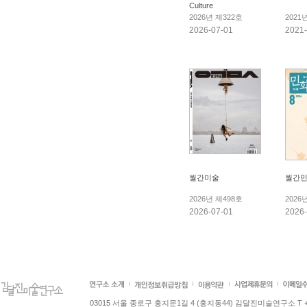
Culture
2026년 제322호
2021
2026-07-01
2021-
월간미술
월간민
2026년 제498호
2026
2026-07-01
2026-
03015 서울 종로구 홍지문1길 4 (홍지동44) 김달진미술연구소 T +82.2.7