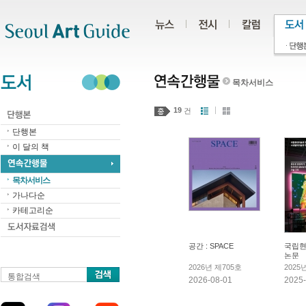
주메뉴
서브메뉴
본문바로가기
하단
목차서비스
19
건
단행본
이 달의 책
목차서비스
가나다순
카테고리순
공간 : SPACE
국립현
논문
2026년 제705호
2025
통합검색
현대미
2026-08-01
2025-
테델릭
생산성