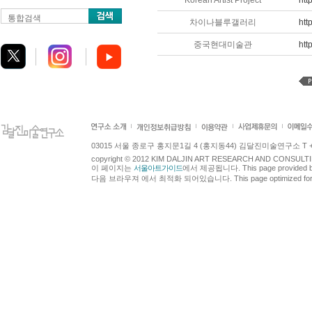
Korean Artist Project
htt
통합검색
차이나블루갤러리
htt
중국현대미술관
htt
03015 서울 종로구 홍지문1길 4 (홍지동44) 김달진미술연구소 T +82.2.7
copyright © 2012 KIM DALJIN ART RESEARCH AND CONSULTING.
이 페이지는
서울아트가이드
에서 제공됩니다. This page provided 
다음 브라우져 에서 최적화 되어있습니다. This page optimized for t