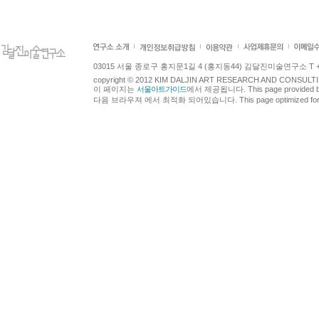
03015 서울 종로구 홍지문1길 4 (홍지동44) 김달진미술연구소 T +82.2.7
copyright © 2012 KIM DALJIN ART RESEARCH AND CONSULTING.
이 페이지는
서울아트가이드
에서 제공됩니다. This page provided 
다음 브라우져 에서 최적화 되어있습니다. This page optimized for t