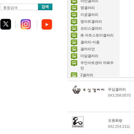
아산갤러리
통합검색
영갤러리
이공갤러리
영아트갤러리
모리스갤러리
休 아트스토리갤러리
갤러리-이즘
갤러리안
미담갤러리
우민아트센터 까페우
민
2갤러리
3갤러리
롯데갤러리 대전점
무심갤러리
043.268.0070
지소갤러리
갤러리풀빛
아산갤러리
대전시립 DMA아트센
오원화랑
터
042.254.2111
아트센터고마