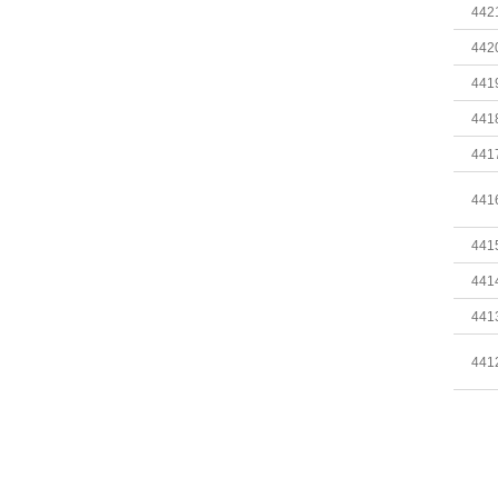
442
442
441
441
441
441
441
441
441
441