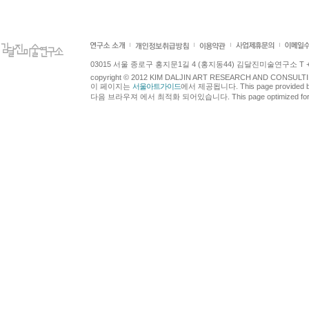
03015 서울 종로구 홍지문1길 4 (홍지동44) 김달진미술연구소 T +82.2.7
copyright © 2012 KIM DALJIN ART RESEARCH AND CONSULTING.
이 페이지는
서울아트가이드
에서 제공됩니다. This page provided 
다음 브라우져 에서 최적화 되어있습니다. This page optimized for t