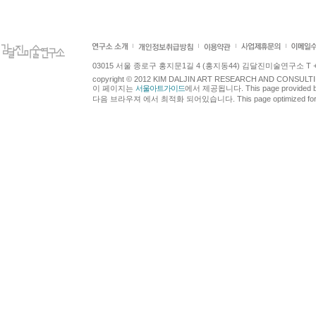
03015 서울 종로구 홍지문1길 4 (홍지동44) 김달진미술연구소 T +82.2.7
copyright © 2012 KIM DALJIN ART RESEARCH AND CONSULTING.
이 페이지는
서울아트가이드
에서 제공됩니다. This page provided 
다음 브라우져 에서 최적화 되어있습니다. This page optimized for t