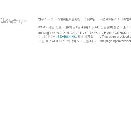
03015 서울 종로구 홍지문1길 4 (홍지동44) 김달진미술연구소 T +82.2.7
copyright © 2012 KIM DALJIN ART RESEARCH AND CONSULTING.
이 페이지는
서울아트가이드
에서 제공됩니다. This page provided 
다음 브라우져 에서 최적화 되어있습니다. This page optimized for t