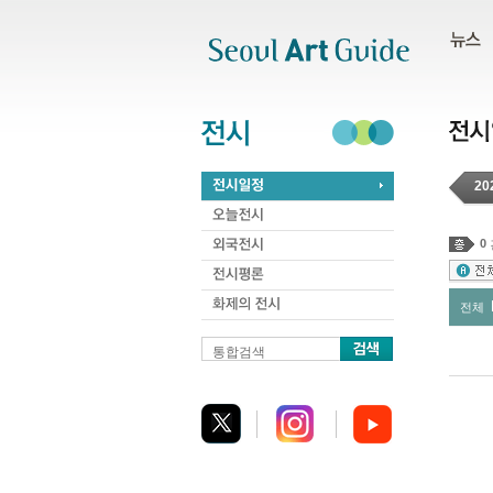
주메뉴
서브메뉴
본문바로가기
하단
20
0
전체
통합검색