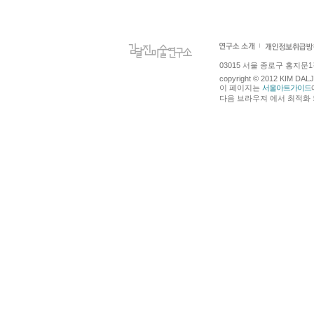
03015 서울 종로구 홍지문1길 4
copyright © 2012 KIM DA
이 페이지는
서울아트가이드
다음 브라우져 에서 최적화 되어있습니