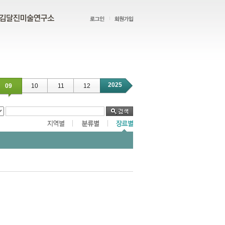
2025
09
10
11
12