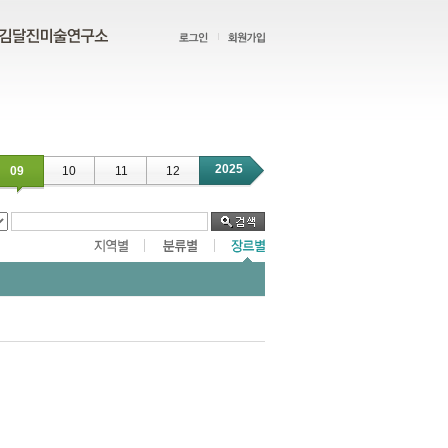
2025
09
10
11
12