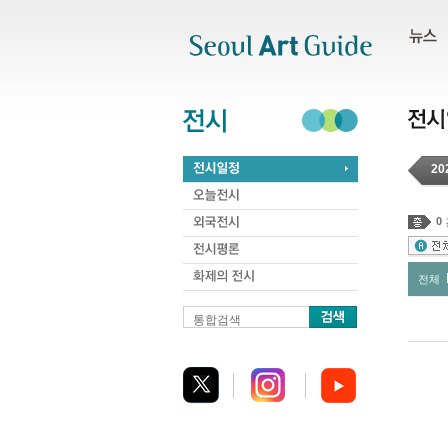
주메뉴
서브메뉴
본문바로가기
하단
20
0
전체
통합검색