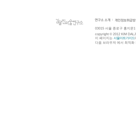
03015 서울 종로구 홍지문1길 4
copyright © 2012 KIM DA
이 페이지는
서울아트가이드
다음 브라우져 에서 최적화 되어있습니