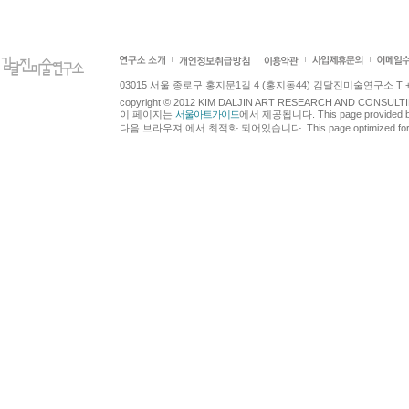
03015 서울 종로구 홍지문1길 4 (홍지동44) 김달진미술연구소 T +82.2.7
copyright © 2012 KIM DALJIN ART RESEARCH AND CONSULTING.
이 페이지는
서울아트가이드
에서 제공됩니다. This page provided 
다음 브라우져 에서 최적화 되어있습니다. This page optimized for t