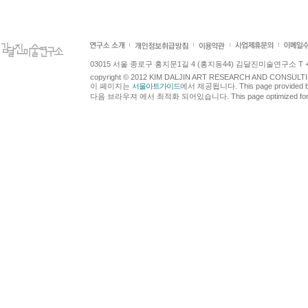
03015 서울 종로구 홍지문1길 4 (홍지동44) 김달진미술연구소 T +82.2.7
copyright © 2012 KIM DALJIN ART RESEARCH AND CONSULTING.
이 페이지는
서울아트가이드
에서 제공됩니다. This page provided 
다음 브라우져 에서 최적화 되어있습니다. This page optimized for t