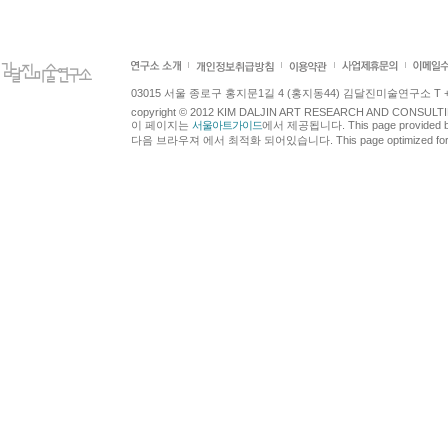
03015 서울 종로구 홍지문1길 4 (홍지동44) 김달진미술연구소 T +82.2.7
copyright © 2012 KIM DALJIN ART RESEARCH AND CONSULTING.
이 페이지는
서울아트가이드
에서 제공됩니다. This page provided 
다음 브라우져 에서 최적화 되어있습니다. This page optimized for t