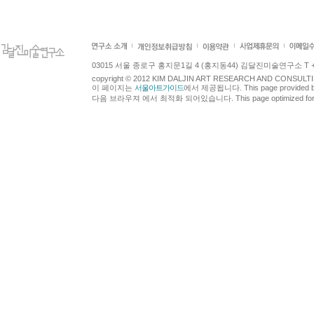
03015 서울 종로구 홍지문1길 4 (홍지동44) 김달진미술연구소 T +82.2.7
copyright © 2012 KIM DALJIN ART RESEARCH AND CONSULTING.
이 페이지는
서울아트가이드
에서 제공됩니다. This page provided 
다음 브라우져 에서 최적화 되어있습니다. This page optimized for t