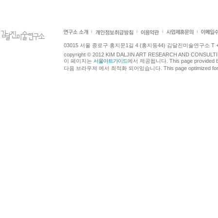
03015 서울 종로구 홍지문1길 4 (홍지동44) 김달진미술연구소 T +82.2.7
copyright © 2012 KIM DALJIN ART RESEARCH AND CONSULTING.
이 페이지는
서울아트가이드
에서 제공됩니다. This page provided 
다음 브라우져 에서 최적화 되어있습니다. This page optimized for t