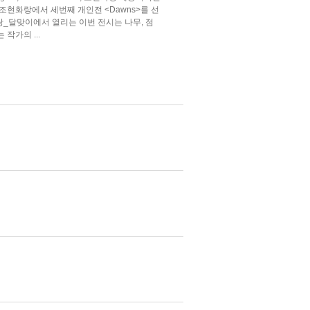
조현화랑에서 세번째 개인전 <Dawns>를 선
화랑_달맞이에서 열리는 이번 전시는 나무, 점
작가의 ...