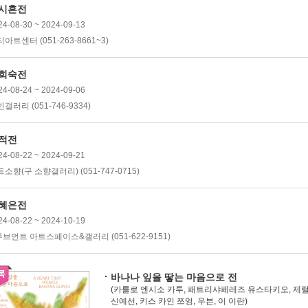
시흔전
24-08-30 ~ 2024-09-13
아트센터 (051-263-8661~3)
희숙전
24-08-24 ~ 2024-09-06
갤러리 (051-746-9334)
적전
24-08-22 ~ 2024-09-21
소향(구 소향갤러리) (051-747-0715)
혜은전
24-08-22 ~ 2024-10-19
무브먼트 아트스페이스&갤러리 (051-622-9151)
바나나 잎을 땋는 마음으로 전
(카를로 엔시소 카투, 패트리샤페레즈 유스타키오, 제럴
신예선, 키스 카인 쯔엉, 우븐, 이 이란)