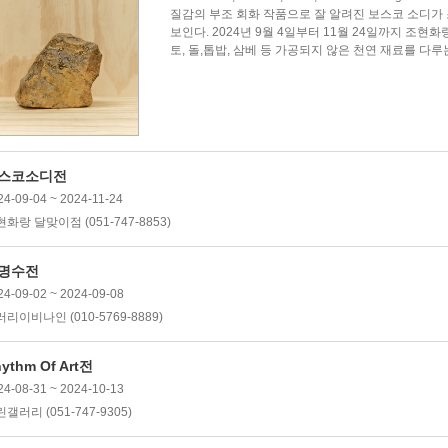
질감의 부조 회화 작품으로 잘 알려진 보스코 소디가 
보인다. 2024년 9월 4일부터 11월 24일까지 조현
토, 돌,톱밥, 삼베 등 가공되지 않은 천연 재료를 다루는 
스코소디전
24-09-04 ~ 2024-11-24
화랑 달맞이점 (051-747-8853)
명수전
24-09-02 ~ 2024-09-08
리이비나인 (010-5769-8889)
ythm Of Art전
24-08-31 ~ 2024-10-13
갤러리 (051-747-9305)