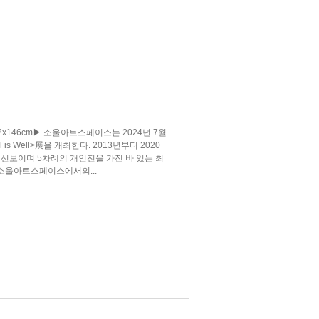
vas, 162x146cm▶ 소울아트스페이스는 2024년 7월
 is Well>展을 개최한다. 2013년부터 2020
선보이며 5차례의 개인전을 가진 바 있는 최
소울아트스페이스에서의...