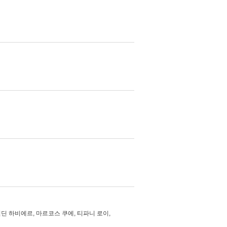
딘 하비에르, 마르코스 쿠에, 티파니 로이,