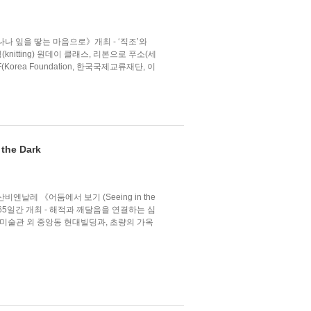
나 잎을 땋는 마음으로》개최 - ‘직조’와
nitting) 원데이 클래스, 리본으로 푸소(세
orea Foundation, 한국국제교류재단, 이
he Dark
엔날레 《어둠에서 보기 (Seeing in the
지 65일간 개최 - 해적과 깨달음을 연결하는 심
대미술관 외 중앙동 현대빌딩과, 초량의 가옥