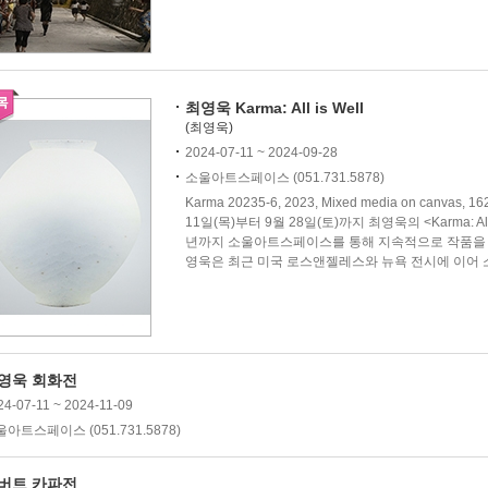
최영욱 Karma: All is Well
(최영욱)
2024-07-11 ~ 2024-09-28
소울아트스페이스 (051.731.5878)
Karma 20235-6, 2023, Mixed media on can
11일(목)부터 9월 28일(토)까지 최영욱의 <Karma: All
년까지 소울아트스페이스를 통해 지속적으로 작품을 
영욱은 최근 미국 로스앤젤레스와 뉴욕 전시에 이어 
영욱 회화전
24-07-11 ~ 2024-11-09
아트스페이스 (051.731.5878)
버트 카파전