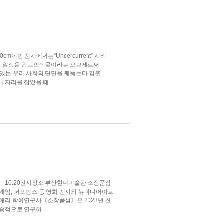
194x130cm이번 전시에서는“Undercurrent” 시리
즐기는 일상을 광고인쇄물이라는 오브제로써
있는 우리 사회의 단면을 꿰뚫는다.김춘
 자리를 잡았을 때...
0 - 10.20전시장소 부산현대미술관 소장품섬
 게임, 퍼포먼스 등 영화 전시와 뉴미디어아트
이해리 학예연구사《소장품섬》은 2023년 신
중적으로 연구하...