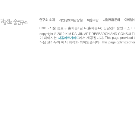
03015 서울 종로구 홍지문1길 4 (홍지동44) 김달진미술연구소 T +82.2.7
copyright © 2012 KIM DALJIN ART RESEARCH AND CONSULTING.
이 페이지는
서울아트가이드
에서 제공됩니다. This page provided 
다음 브라우져 에서 최적화 되어있습니다. This page optimized for t