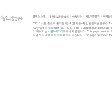
03015 서울 종로구 홍지문1길 4 (홍지동44) 김달진미술연구소 T +82.2.7
copyright © 2012 KIM DALJIN ART RESEARCH AND CONSULTING.
이 페이지는
서울아트가이드
에서 제공됩니다. This page provided 
다음 브라우져 에서 최적화 되어있습니다. This page optimized for t