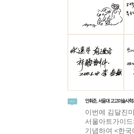
이번에 김달진미
서울아트가이드>
기념하여 <한국