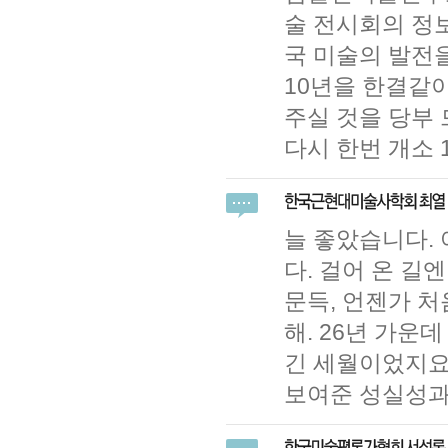
술 전시회의 정
국 미술의 발전
10년을 한결같
주실 것을 당부 
다시 한번 개소
늘 좋았습니다.
다. 걸어 온 길
문득, 언젠가 
해. 26년 가운
긴 세월이었지요
보여준 성실성과