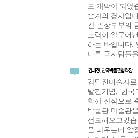
도 개막이 되었습
술계의 경사입니
진 관장부부의 
노력이 일구어낸
하는 바입니다.
다른 금자탑들을
김달진미술자료박
발간기념, '한
함께 진심으로 
박물관 미술관을
선도해오고있습니
을 피우는데 앞