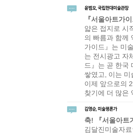
『서울아트가이드
얇은 접지로 시
의 빠름과 함께
가이드』는 미술
는 전시광고 자
드』는 곧 한국 
쌓였고, 이는 미
이제 앞으로의 
찾기에 더 많은
축! 『서울아트
김달진미술자료