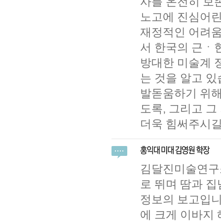
사를 온전히 보
노고에 진심어린
재정적인 어려움
서 한국의 근ㆍ
방대한 미술계 
는 것을 알고 있
발돋움하기 위해
도록, 그리고 그
더욱 힘써주시길
김달진미술연구소
로 뛰며 땀과 
정보의 보고입니
에 크게 이바지 