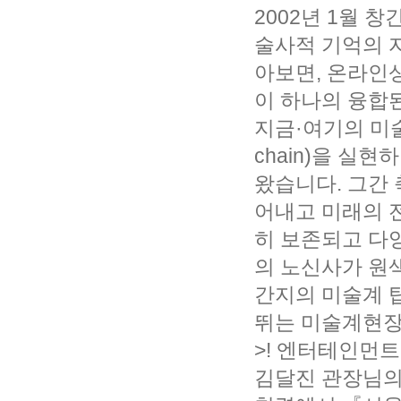
2002년 1월 
술사적 기억의 
아보면, 온라인상
이 하나의 융합
지금·여기의 미
chain)을 실
왔습니다. 그간 
어내고 미래의 
히 보존되고 다
의 노신사가 원색
간지의 미술계 
뛰는 미술계현장
>! 엔터테인먼
김달진 관장님의