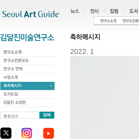
주메뉴
서브메뉴
본문바로가기
하단
2022. 1
통합검색