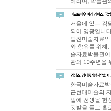
바라며, 박물관
서울에 있는 김
되어 영광입니다.
달진미술자료박물
와 향유를 위해
술자료박물관이 
관의 10주년을 
한국미술자료박
근현대미술의 자
일에 전생을 헌
깃발을 들고 홀로