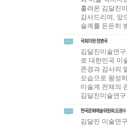
흘려온 김달진미
감사드리며, 앞
술계를 든든히 
김달진미술연구소
로 대한민국 미
존경과 감사의 말
모습으로 왕성하
미술계 전체의 
김달진미술연구소
김달진 미술연구