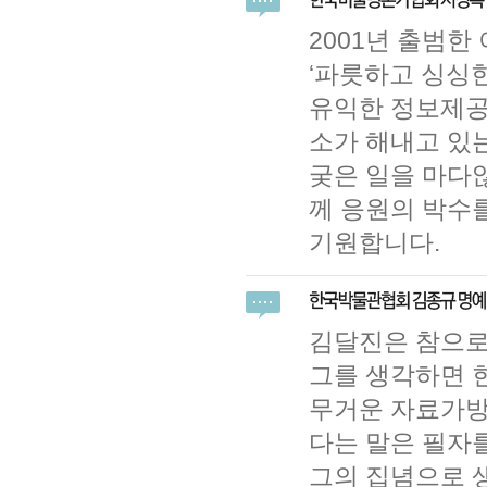
2001년 출범
‘파릇하고 싱싱
유익한 정보제공
소가 해내고 있는
궂은 일을 마다않
께 응원의 박수
기원합니다.
김달진은 참으로
그를 생각하면 
무거운 자료가방 
다는 말은 필자
그의 집념으로 