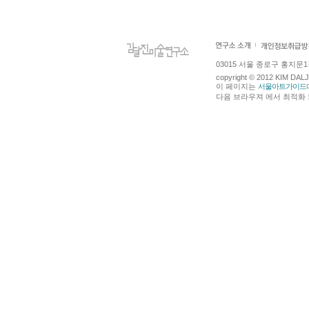
03015 서울 종로구 홍지문1길 4
copyright © 2012 KIM DA
이 페이지는
서울아트가이드
다음 브라우져 에서 최적화 되어있습니