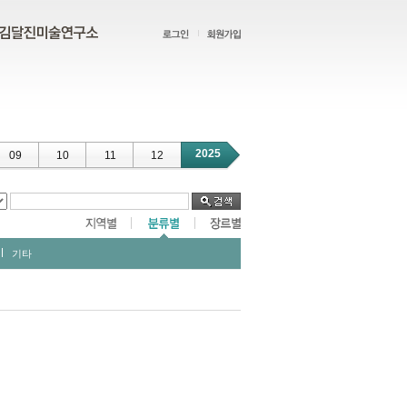
2025
09
10
11
12
기타