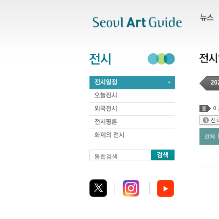
주메뉴
서브메뉴
본문바로가기
하단
20
0
전체
통합검색