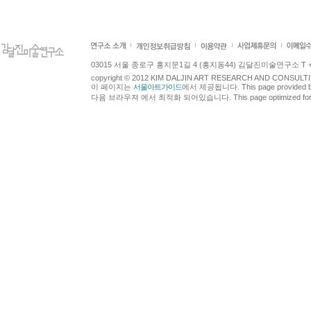
03015 서울 종로구 홍지문1길 4 (홍지동44) 김달진미술연구소 T +82.2.7
copyright © 2012 KIM DALJIN ART RESEARCH AND CONSULTING.
이 페이지는
서울아트가이드
에서 제공됩니다. This page provided 
다음 브라우져 에서 최적화 되어있습니다. This page optimized for t