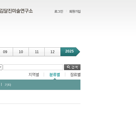
2025
09
10
11
12
기타