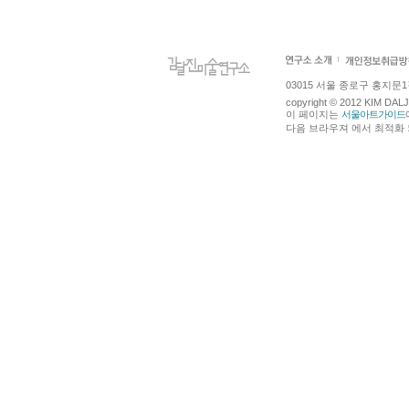
03015 서울 종로구 홍지문1길 4
copyright © 2012 KIM DA
이 페이지는
서울아트가이드
다음 브라우져 에서 최적화 되어있습니