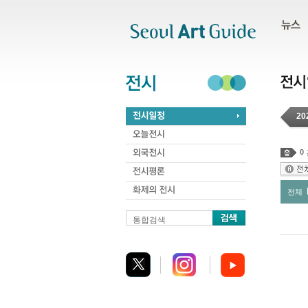
주메뉴
서브메뉴
본문바로가기
하단
20
0
전체
통합검색