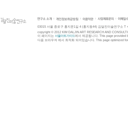
03015 서울 종로구 홍지문1길 4 (홍지동44) 김달진미술연구소 T +82.2.7
copyright © 2012 KIM DALJIN ART RESEARCH AND CONSULTING.
이 페이지는
서울아트가이드
에서 제공됩니다. This page provided 
다음 브라우져 에서 최적화 되어있습니다. This page optimized for t