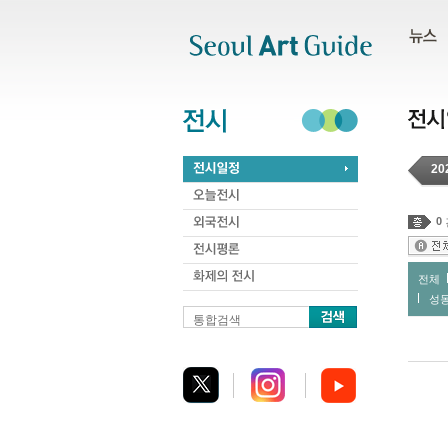
주메뉴
서브메뉴
본문바로가기
하단
20
0
전체
성
통합검색