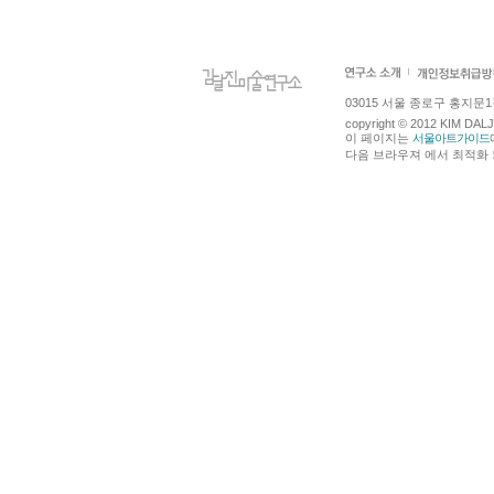
03015 서울 종로구 홍지문1길 4
copyright © 2012 KIM DA
이 페이지는
서울아트가이드
다음 브라우져 에서 최적화 되어있습니