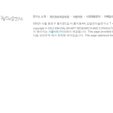
03015 서울 종로구 홍지문1길 4 (홍지동44) 김달진미술연구소 T +82.2.7
copyright © 2012 KIM DALJIN ART RESEARCH AND CONSULTING.
이 페이지는
서울아트가이드
에서 제공됩니다. This page provided 
다음 브라우져 에서 최적화 되어있습니다. This page optimized for t