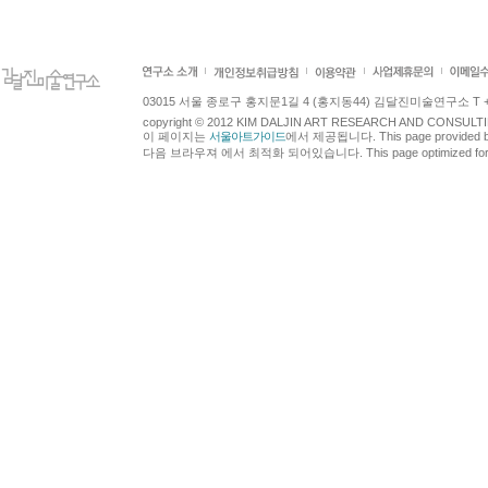
03015 서울 종로구 홍지문1길 4 (홍지동44) 김달진미술연구소 T +82.2.7
copyright © 2012 KIM DALJIN ART RESEARCH AND CONSULTING.
이 페이지는
서울아트가이드
에서 제공됩니다. This page provided 
다음 브라우져 에서 최적화 되어있습니다. This page optimized for t