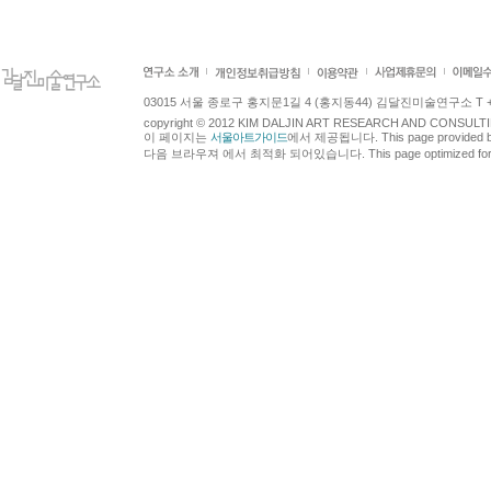
03015 서울 종로구 홍지문1길 4 (홍지동44) 김달진미술연구소 T +82.2.7
copyright © 2012 KIM DALJIN ART RESEARCH AND CONSULTING.
이 페이지는
서울아트가이드
에서 제공됩니다. This page provided 
다음 브라우져 에서 최적화 되어있습니다. This page optimized for t