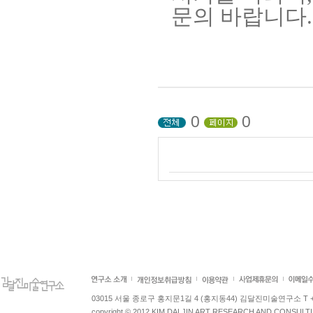
문의 바랍니다
.
0
0
03015 서울 종로구 홍지문1길 4 (홍지동44) 김달진미술연구소 T +82.2.7
copyright © 2012 KIM DALJIN ART RESEARCH AND CONSULTING.