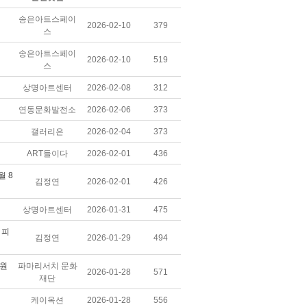
송은아트스페이
2026-02-10
379
스
송은아트스페이
2026-02-10
519
스
상명아트센터
2026-02-08
312
연동문화발전소
2026-02-06
373
갤러리은
2026-02-04
373
ART들이다
2026-02-01
436
월 8
김정연
2026-02-01
426
상명아트센터
2026-01-31
475
 피
김정연
2026-01-29
494
단원
파마리서치 문화
2026-01-28
571
재단
케이옥션
2026-01-28
556