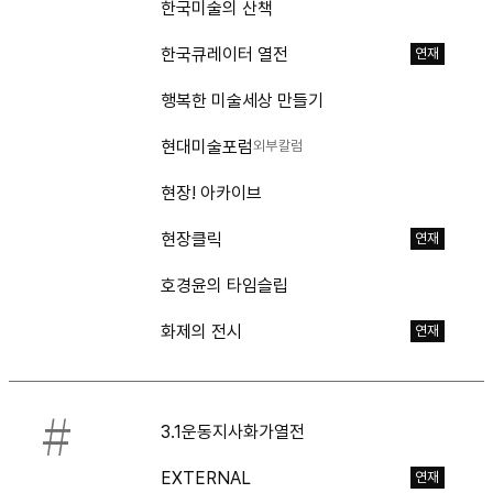
한국미술의 산책
한국큐레이터 열전
연재
행복한 미술세상 만들기
현대미술포럼
외부칼럼
현장! 아카이브
현장클릭
연재
호경윤의 타임슬립
화제의 전시
연재
#
3.1운동지사화가열전
EXTERNAL
연재