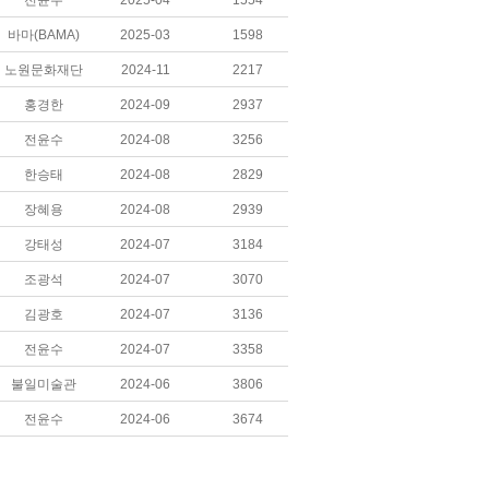
전윤수
2025-04
1554
바마(BAMA)
2025-03
1598
노원문화재단
2024-11
2217
홍경한
2024-09
2937
전윤수
2024-08
3256
한승태
2024-08
2829
장혜용
2024-08
2939
강태성
2024-07
3184
조광석
2024-07
3070
김광호
2024-07
3136
전윤수
2024-07
3358
불일미술관
2024-06
3806
전윤수
2024-06
3674