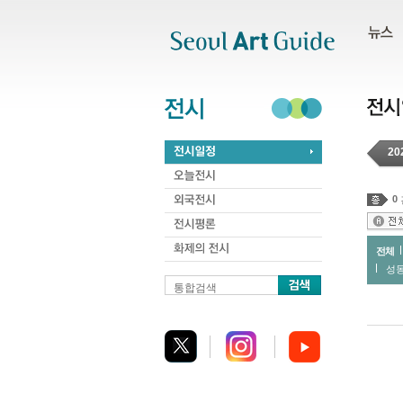
주메뉴
서브메뉴
본문바로가기
하단
20
0
전체
성
통합검색