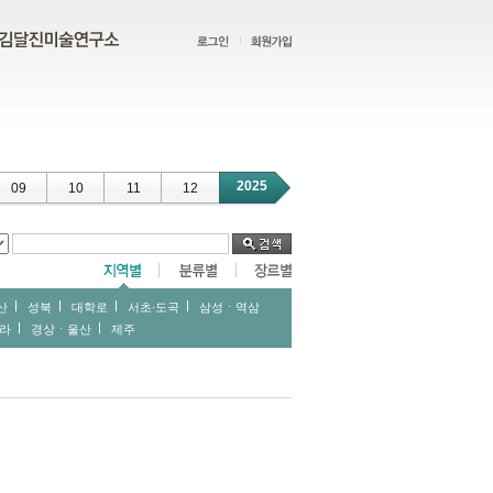
2025
09
10
11
12
산
성북
대학로
서초∙도곡
삼성ㆍ역삼
라
경상ㆍ울산
제주