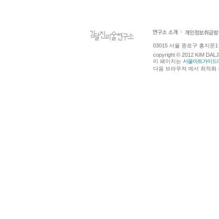
03015 서울 종로구 홍지문1길 4
copyright © 2012 KIM DA
이 페이지는
서울아트가이드
다음 브라우져 에서 최적화 되어있습니