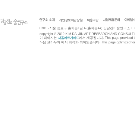
03015 서울 종로구 홍지문1길 4 (홍지동44) 김달진미술연구소 T +82.2.7
copyright © 2012 KIM DALJIN ART RESEARCH AND CONSULTING.
이 페이지는
서울아트가이드
에서 제공됩니다. This page provided 
다음 브라우져 에서 최적화 되어있습니다. This page optimized for t